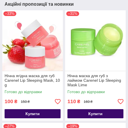
Акційні пропозиції та новинки
–33%
–31%
Нічна ягідна маска для губ
Нічна маска для губ з
Carenel Lip Sleeping Mask, 10
лаймом Carenel Lip Sleeping
g
Mask Lime
Готово до відправки
Готово до відправки
100
110
₴
₴
150 ₴
160 ₴
Купити
Купити
–27%
–19%