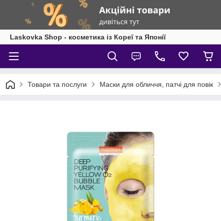
Laskovka Shop - косметика із Кореї та Японії
Товари та послуги
Маски для обличчя, патчі для повік