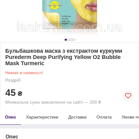
Бульбашкова маска з екстрактом куркуми
Purederm Deep Purifying Yellow O2 Bubble
Mask Turmeric
Немає в наявності
Роздріб
45
₴
Мінімальна сума замовлення на сайті — 200 ₴
Опис
Характеристики
Доставка
Оплата
Умови п
Опис