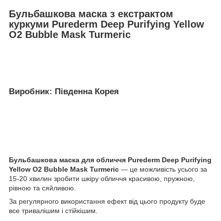
Бульбашкова маска з екстрактом
куркуми Purederm Deep Purifying Yellow
O2 Bubble Mask Turmeric
Виробник: Південна Корея
Бульбашкова маска для обличчя Purederm Deep Purifying
Yellow O2 Bubble Mask Turmeric
— це можливість усього за
15-20 хвилин зробити шкіру обличчя красивою, пружною,
рівною та сяйливою.
За регулярного використання ефект від цього продукту буде
все тривалішим і стійкішим.