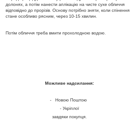
долонях, а потім нанести аплікацію на чисте сухе обличчя
відповідно до прорізів. Основу потрібно зняти, коли спінення
стане особливо рясним, через 10-15 хвилин.
Потім обличчя треба вмити прохолодною водою.
Можливе надсилання:
- Новою Поштою
- Укріплої
завдяки покупця.