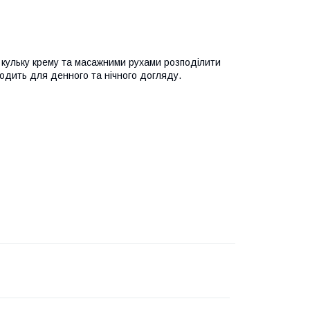
 кульку крему та масажними рухами розподілити
ходить для денного та нічного догляду.