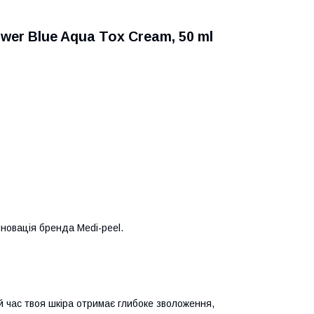
wer Blue Aqua Tox Cream, 50 ml
новація бренда Medi-peel.
 час твоя шкіра отримає глибоке зволоження,