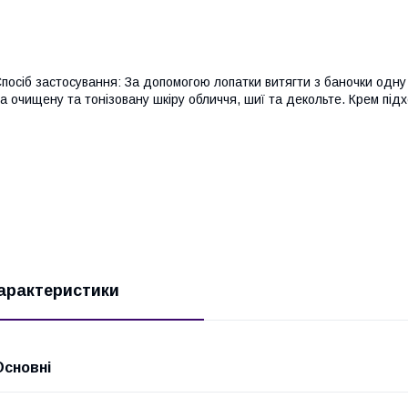
посіб застосування: За допомогою лопатки витягти з баночки одну
а очищену та тонізовану шкіру обличчя, шиї та декольте. Крем під
арактеристики
Основні