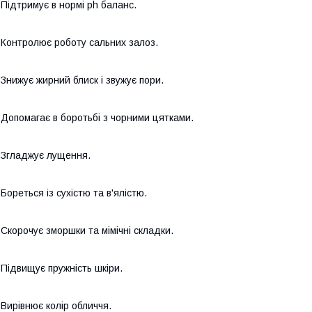
 Підтримує в нормі ph баланс.
 Контролює роботу сальних залоз.
 Знижує жирний блиск і звужує пори.
 Допомагає в боротьбі з чорними цятками.
 Згладжує лущення.
 Бореться із сухістю та в'ялістю.
 Скорочує зморшки та мімічні складки.
 Підвищує пружність шкіри.
 Вирівнює колір обличчя.