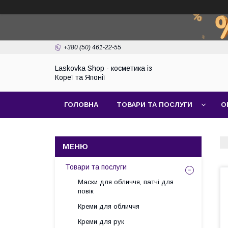
+380 (50) 461-22-55
Laskovka Shop - косметика із
Кореї та Японії
ГОЛОВНА
ТОВАРИ ТА ПОСЛУГИ
О
Товари та послуги
Маски для обличчя, патчі для
повік
Креми для обличчя
Креми для рук