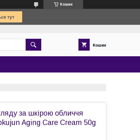
Кошик
Кошик
гляду за шкірою обличчя
kujun Aging Care Cream 50g