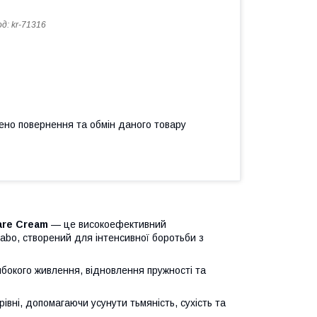
од:
kr-71316
ено повернення та обмін даного товару
are Cream
— це високоефективний
abo, створений для інтенсивної боротьби з
ибокого живлення, відновлення пружності та
рівні, допомагаючи усунути тьмяність, сухість та