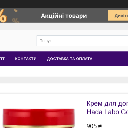
ПТ
КОНТАКТИ
ДОСТАВКА ТА ОПЛАТА
Крем для до
Hada Labo Go
905 ₴