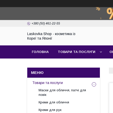
+380 (50) 461-22-55
Laskovka Shop - косметика із
Кореї та Японії
ГОЛОВНА
ТОВАРИ ТА ПОСЛУГИ
О
Товари та послуги
Маски для обличчя, патчі для
повік
Креми для обличчя
Креми для рук