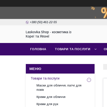
+380 (50) 461-22-55
Laskovka Shop - косметика із
Кореї та Японії
ГОЛОВНА
ТОВАРИ ТА ПОСЛУГИ
О
Товари та послуги
Маски для обличчя, патчі для
повік
Креми для обличчя
Креми для рук