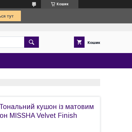
Кошик
Кошик
 Тональний кушон із матовим
он MISSHA Velvet Finish