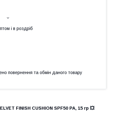
птом і в роздріб
ено повернення та обмін даного товару
ET FINISH CUSHION SPF50 PA, 15 гр 💥