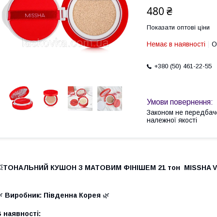
480 ₴
Показати оптові ціни
Немає в наявності
О
+380 (50) 461-22-55
Законом не передбач
належної якості

ТОНАЛЬНИЙ КУШОН З МАТОВИМ ФІНІШЕМ 21 тон MISSHA VELV

Виробник: Південна Корея
🌿
 наявності: