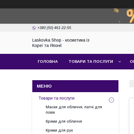
+380 (50) 461-22-55
Laskovka Shop - косметика із
Кореї та Японії
ГОЛОВНА
ТОВАРИ ТА ПОСЛУГИ
О
Товари та послуги
Маски для обличчя, патчі для
повік
Креми для обличчя
Креми для рук