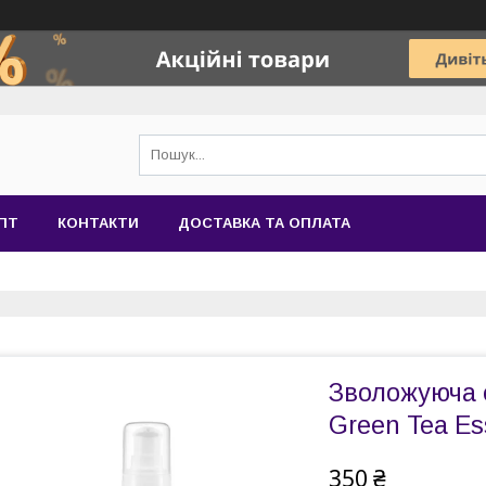
ПТ
КОНТАКТИ
ДОСТАВКА ТА ОПЛАТА
Зволожуюча е
Green Tea E
350 ₴