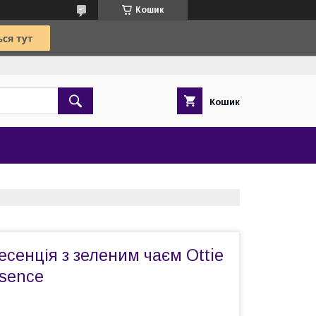
Кошик
Кошик
сенція з зеленим чаєм Ottie
ssence