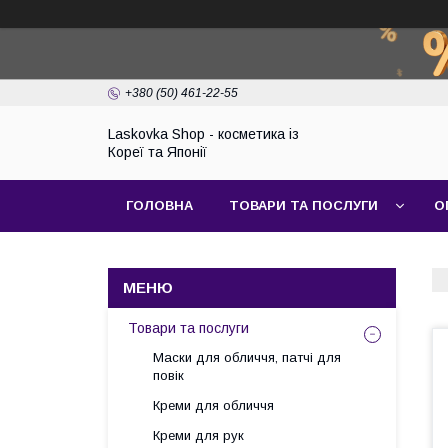
+380 (50) 461-22-55
Laskovka Shop - косметика із
Кореї та Японії
ГОЛОВНА
ТОВАРИ ТА ПОСЛУГИ
О
Товари та послуги
Маски для обличчя, патчі для
повік
Креми для обличчя
Креми для рук