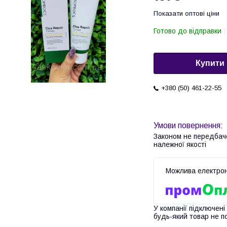
Показати оптові ціни
Готово до відправки
Купити
+380 (50) 461-22-55
Законом не передбач
належної якості
У компанії підключені
будь-який товар не п