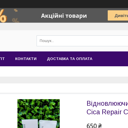
ПТ
КОНТАКТИ
ДОСТАВКА ТА ОПЛАТА
Відновлюючи
Cica Repair 
650 ₴