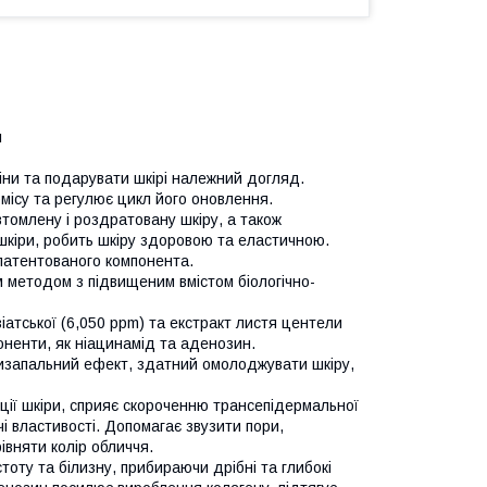
л
іни та подарувати шкірі належний догляд.
місу та регулює цикл його оновлення.
томлену і роздратовану шкіру, а також
 шкіри, робить шкіру здоровою та еластичною.
патентованого компонента.
м методом з підвищеним вмістом біологічно-
іатської (6,050 ppm) та екстракт листя центели
поненти, як ніацинамід та аденозин.
изапальний ефект, здатний омолоджувати шкіру,
кції шкіри, сприяє скороченню трансепідермальної
і властивості. Допомагає звузити пори,
івняти колір обличчя.
тоту та білизну, прибираючи дрібні та глибокі