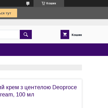
Кошик
Кошик
й крем з центелою Deoproce
Cream, 100 мл