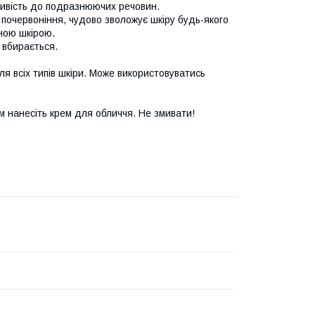
тливість до подразнюючих речовин.
 почервоніння, чудово зволожує шкіру будь-якого
ною шкірою.
 вбирається.
я всіх типів шкіри. Може використовуватись
ім нанесіть крем для обличчя. Не змивати!