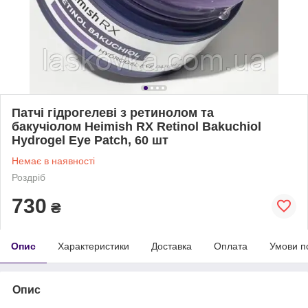
Патчі гідрогелеві з ретинолом та
бакучіолом Heimish RX Retinol Bakuchiol
Hydrogel Eye Patch, 60 шт
Немає в наявності
Роздріб
730
₴
Опис
Характеристики
Доставка
Оплата
Умови п
Опис