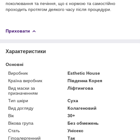
поколювання та печіння, що є нормою та самостійно
проходить протягом деякого часу після процедури.
Приховати
Характеристики
Основні
Виробник
Esthetic House
Країна виробник
Південна Корея
Вид маски за
Ліфтингова
призначенням
Тип шкіри
Суха
Вид догляду
Колагеновий
Вік
30+
Вікова група
Без обмежень
Стать
Унісекс
Гіпоалергенний
Так