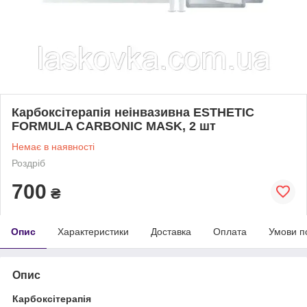
Карбоксітерапія неінвазивна ESTHETIC
FORMULA CARBONIC MASK, 2 шт
Немає в наявності
Роздріб
700
₴
Опис
Характеристики
Доставка
Оплата
Умови п
Опис
Карбоксітерапія