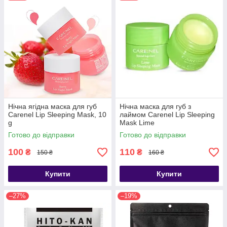
Нічна ягідна маска для губ
Нічна маска для губ з
Carenel Lip Sleeping Mask, 10
лаймом Carenel Lip Sleeping
g
Mask Lime
Готово до відправки
Готово до відправки
100
110
₴
₴
150 ₴
160 ₴
Купити
Купити
–27%
–19%