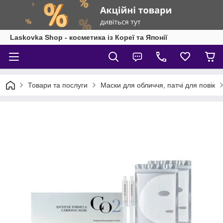
Laskovka Shop - косметика із Кореї та Японії
Товари та послуги
Маски для обличчя, патчі для повік