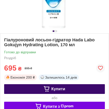
Гіалуроновий лосьон-гідратор Hada Labo
Gokujyn Hydrating Lotion, 170 мл
Готово до відправки
Роздріб
695
₴
895 ₴
Економія
200 ₴
Залишилось
14 днів
Купити
або
Купити з