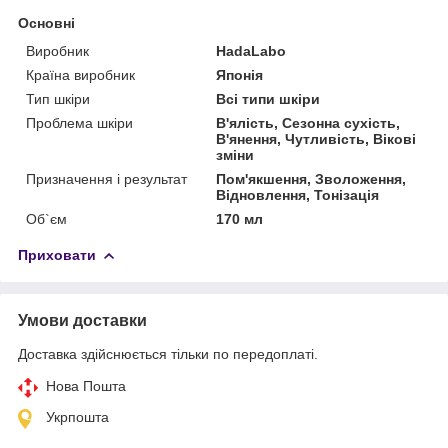
Основні
Виробник
HadaLabo
Країна виробник
Японія
Тип шкіри
Всі типи шкіри
Проблема шкіри
В'ялість, Сезонна сухість,
В'янення, Чутливість, Вікові
зміни
Призначення і результат
Пом'якшення, Зволоження,
Відновлення, Тонізація
Об`єм
170 мл
Приховати
Умови доставки
Доставка здійснюється тільки по передоплаті.
Нова Пошта
Укрпошта