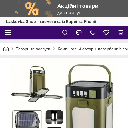
Laskovka Shop - косметика із Кореї та Японії
Товари та послуги
Кемпінговий ліхтар + павербанк із 