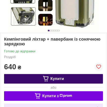
Кемпінговий ліхтар + павербанк із сонячною
зарядкою
Готово до відправки
Роздріб
640
₴
Купити
або
Купити з