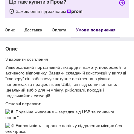
Що таке купити з Пром?
Замовлення під захистом
Опис
Доставка
Оплата
Умови повернення
Опис
3 варіанти освітлення
Універсальний портативний ліхтар для намету, подорожей та
активного відпочинку. Завдяки складаній конструкції у вигляді
“клеверу” він забезпечує потужне освітлення в різних
напрямках та працює як від USB, так і від сонячної панелі.
Ідеальний вибір для кемпінгу, риболовлі, походів і
надзвичайних ситуацій.
Основні переваги:
Подвійне живлення – зарядка від USB та сонячної
енергії.
Екологічність – працює навіть у віддалених місцях без
електрики.