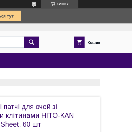
Кошик
Кошик
патчі для очей зі
и клітинами HITO-KAN
Sheet, 60 шт