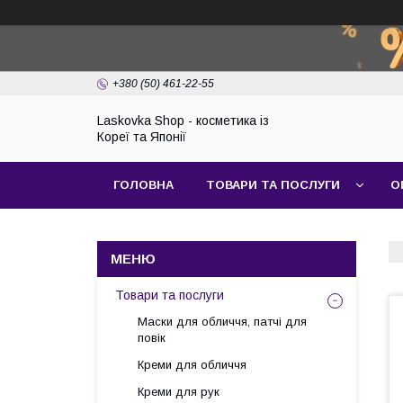
+380 (50) 461-22-55
Laskovka Shop - косметика із
Кореї та Японії
ГОЛОВНА
ТОВАРИ ТА ПОСЛУГИ
О
Товари та послуги
Маски для обличчя, патчі для
повік
Креми для обличчя
Креми для рук