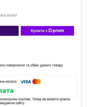
Код:
841052
Купити з
ено повернення та обмін даного товару
 електронні платежі. Тепер ви можете купити
окидаючи сайту.