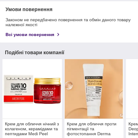
Умови повернення
Законом не передбачено повернення та обмін даного товару
належної якості
Всі умови повернення
Подібні товари компанії
Крем для обличчя нічний з
Крем для обличчя проти
Крем
колагеном, керамідами та
пігментації та
Deop
пептидами Medi Peel
фотостопання Derma
Inte