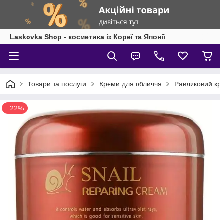
Laskovka Shop - косметика із Кореї та Японії
Товари та послуги
Креми для обличчя
Равликовий кр
–22%