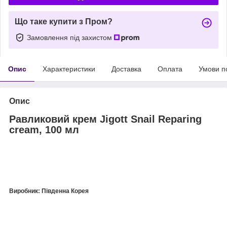
Що таке купити з Пром?
Замовлення під захистом
Опис
Характеристики
Доставка
Оплата
Умови п
Опис
Равликовий крем Jigott Snail Reparing
cream, 100 мл
Виробник: Південна Корея