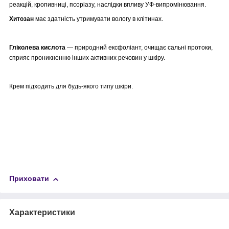
реакцій, кропивниці, псоріазу, наслідки впливу УФ-випромінювання.
Хитозан
має здатність утримувати вологу в клітинах.
Гліколева кислота
— природний ексфоліант, очищає сальні протоки,
сприяє проникненню інших активних речовин у шкіру.
Крем підходить для будь-якого типу шкіри.
Приховати
Характеристики