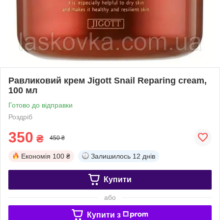
Равликовий крем Jigott Snail Reparing cream,
100 мл
Готово до відправки
Роздріб
350
₴
450 ₴
Економія
100 ₴
Залишилось
12 днів
Купити
або
Купити з