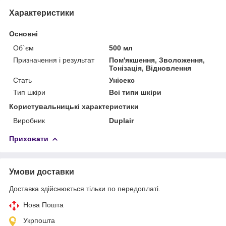
Характеристики
Основні
Об`єм
500 мл
Призначення і результат
Пом'якшення, Зволоження,
Тонізація, Відновлення
Стать
Унісекс
Тип шкіри
Всі типи шкіри
Користувальницькі характеристики
Виробник
Duplair
Приховати
Умови доставки
Доставка здійснюється тільки по передоплаті.
Нова Пошта
Укрпошта