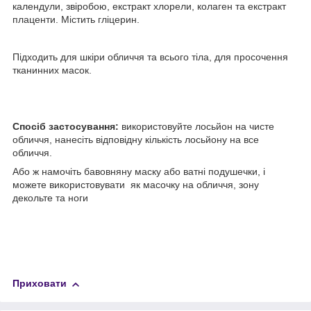
календули, звіробою, екстракт хлорели, колаген та екстракт
плаценти. Містить гліцерин.
Підходить для шкіри обличчя та всього тіла, для просочення
тканинних масок.
Спосіб застосування:
використовуйте лосьйон на чисте
обличчя, нанесіть відповідну кількість лосьйону на все
обличчя.
Або ж намочіть бавовняну маску або ватні подушечки, і
можете використовувати як масочку на обличчя, зону
декольте та ноги
Приховати