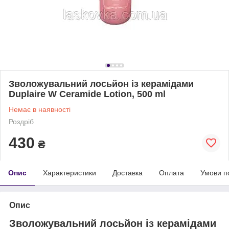
Зволожувальний лосьйон із керамідами
Duplaire W Ceramide Lotion, 500 ml
Немає в наявності
Роздріб
430
₴
Опис
Характеристики
Доставка
Оплата
Умови п
Опис
Зволожувальний лосьйон із керамідами