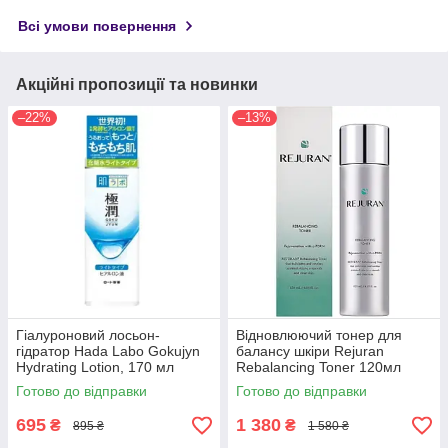
Всі умови повернення
Акційні пропозиції та новинки
–22%
–13%
Гіалуроновий лосьон-
Відновлюючий тонер для
гідратор Hada Labo Gokujyn
балансу шкіри Rejuran
Hydrating Lotion, 170 мл
Rebalancing Toner 120мл
Готово до відправки
Готово до відправки
695
1 380
₴
₴
895 ₴
1 580 ₴