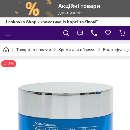
Laskovka Shop - косметика із Кореї та Японії
Товари та послуги
Креми для обличчя
Багатофункці
–13%