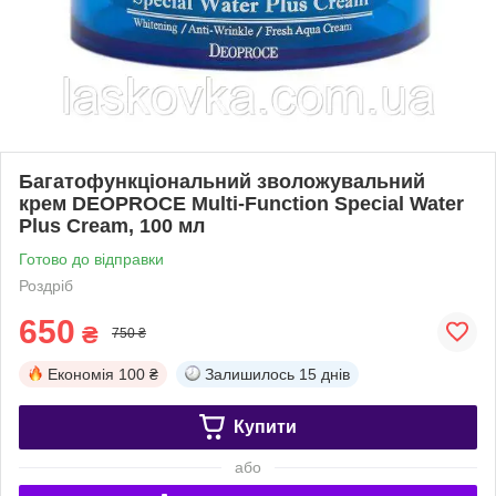
Багатофункціональний зволожувальний
крем DEOPROCE Multi-Function Special Water
Plus Cream, 100 мл
Готово до відправки
Роздріб
650
₴
750 ₴
Економія
100 ₴
Залишилось
15 днів
Купити
або