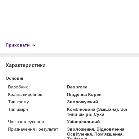
Приховати
Характеристики
Основні
Виробник
Deoproce
Країна виробник
Південна Корея
Тип крему
Зволожуючий
Тип шкіри
Комбінована (Змішана), Всі
типи шкіри, Суха
Час застосування
Універсальний
Призначення і результат
Зволоження, Відновлення,
Освітлення, Пом'якшення,
Тонізація