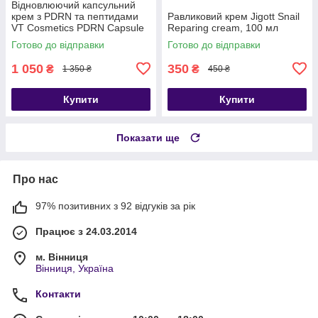
Відновлюючий капсульний
крем з PDRN та пептидами
Равликовий крем Jigott Snail
VT Cosmetics PDRN Capsule
Reparing cream, 100 мл
Cream 100, 50 мл
Готово до відправки
Готово до відправки
1 050
350
₴
₴
1 350 ₴
450 ₴
Купити
Купити
Показати ще
Про нас
97% позитивних з 92 відгуків за рік
Працює з 24.03.2014
м. Вінниця
Вінниця, Україна
Контакти