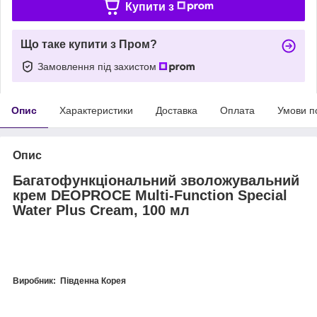
Купити з
Що таке купити з Пром?
Замовлення під захистом
Опис
Характеристики
Доставка
Оплата
Умови п
Опис
Багатофункціональний зволожувальний
крем DEOPROCE Multi-Function Special
Water Plus Cream
, 100 мл
Виробник:
Південна Корея