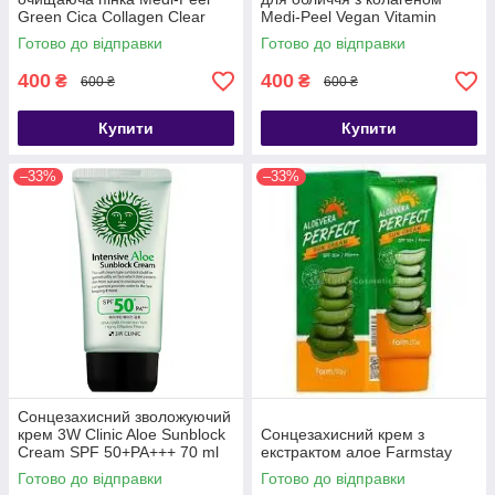
Green Cica Collagen Clear
Medi-Peel Vegan Vitamin
120 ml
Collagen Clear, 120 ml
Готово до відправки
Готово до відправки
400
400
₴
₴
600 ₴
600 ₴
Купити
Купити
–33%
–33%
Сонцезахисний зволожуючий
крем 3W Clinic Aloe Sunblock
Сонцезахисний крем з
Cream SPF 50+PA+++ 70 ml
екстрактом алое Farmstay
Готово до відправки
Готово до відправки