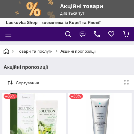
Laskovka Shop - косметика із Кореї та Японії
Товари та послуги
Акційні пропозиції
Акційні пропозиції
Сортування
–36%
–35%